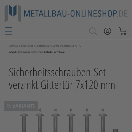
>
>
>
>
Gitter & Einbruchschutz
Gittertüren
Zubehör Gittertüren
Sicherheitsschrauben-Set verzinkt Gittertür 7x120 mm
Sicherheitsschrauben-Set
verzinkt Gittertür 7x120 mm
VARIANTE