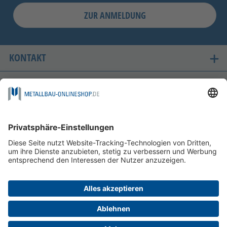
ZUR ANMELDUNG
KONTAKT
UNSERE LIEFERLÄNDER
SICHER EINKAUFEN
FOLGEN SIE UNS AUF
ZAHLUNGSMÖGLICHKEITEN
INFORMATIONEN
HILFE & SERVICE